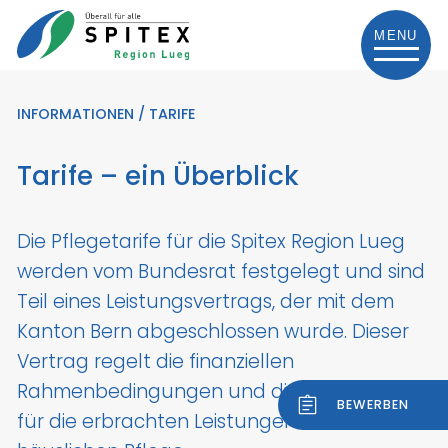
MENU
Angebot
INFORMATIONEN / TARIFE
Über uns
Tarife – ein Überblick
Bei uns arbeiten
Die Pflegetarife für die Spitex Region Lueg
Kontakt
werden vom Bundesrat festgelegt und sind
Teil eines Leistungsvertrags, der mit dem
Kanton Bern abgeschlossen wurde. Dieser
Vertrag regelt die finanziellen
Rahmenbedingungen und die Vergütung
BEWERBEN
für die erbrachten Leistungen in der