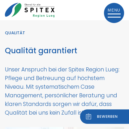
MENU
Angebot
QUALITÄT
Über uns
Qualität garantiert
Bei uns arbeiten
Unser Anspruch bei der Spitex Region Lueg:
Kontakt
Pflege und Betreuung auf höchstem
Niveau. Mit systematischem Case
Management, persönlicher Beratung und
klaren Standards sorgen wir dafür, dass
Qualität bei uns kein Zufall ist.
BEWERBEN