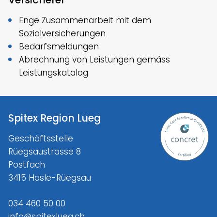
Enge Zusammenarbeit mit dem
Sozialversicherungen
Bedarfsmeldungen
Abrechnung von Leistungen gemäss
Leistungskatalog
Spitex Region Lueg
Geschäftsstelle
Rüegsaustrasse 8
Postfach
3415 Hasle-Rüegsau
034 460 50 00
info@spitexlueg.ch