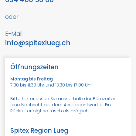
oder
E-Mail
nf
sp
t
xl
g
ch
Öffnungszeiten
Montag bis Freitag
7:30 bis 11:30 Uhr und 13:30 bis 17:00 Uhr
Bitte hinterlassen Sie ausserhalb der Bürozeiten
eine Nachricht auf dem Anrufbeantworter. Ein
Rückruf erfolgt so rasch als möglich.
Spitex Region Lueg