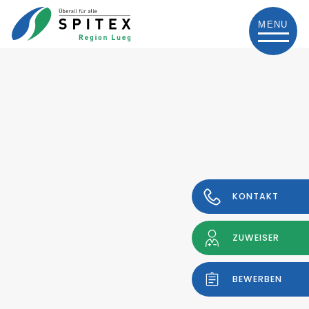
MENU
KONTAKT
ZUWEISER
BEWERBEN